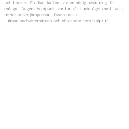
och böcker. En fika i kaffeet var en härlig avslutning för
många. Dagens höjdpunkt var förstås Luciatåget med Lucia,
tärnor och stjärngossar. Tusen tack till
Julmarknadskommitteen och alla andra som hjälpt till.