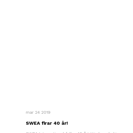
mar 24 2019
SWEA firar 40 år!