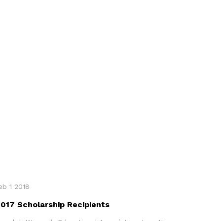
eb 1 2018
017 Scholarship Recipients