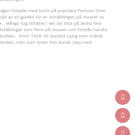
agen började med lunch på populära Penrose Diner,
öljd av en guided tur av utställningen på museet av
x . Många tog tillfället i akt att titta på andra fina
tställningar som finns på museet och förstås handla
 butiken. Stort TACK till Gunhild Ljung som ordnat
esöket, men som tyvärr inte kunde vara med.