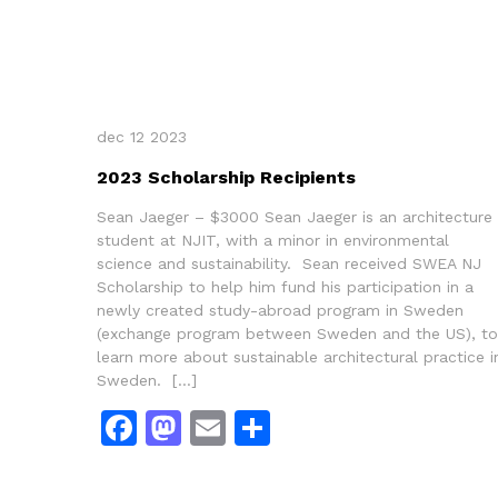
dec 12 2023
2023 Scholarship Recipients
Sean Jaeger – $3000 Sean Jaeger is an architecture
student at NJIT, with a minor in environmental
science and sustainability. Sean received SWEA NJ
Scholarship to help him fund his participation in a
newly created study-abroad program in Sweden
(exchange program between Sweden and the US), to
learn more about sustainable architectural practice i
Sweden. […]
Facebook
Mastodon
Email
Dela