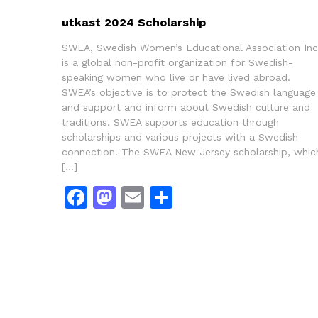
utkast 2024 Scholarship
SWEA, Swedish Women’s Educational Association Inc
is a global non-profit organization for Swedish-
speaking women who live or have lived abroad.
SWEA’s objective is to protect the Swedish language
and support and inform about Swedish culture and
traditions. SWEA supports education through
scholarships and various projects with a Swedish
connection. The SWEA New Jersey scholarship, whic
[…]
Facebook
Mastodon
Email
Dela