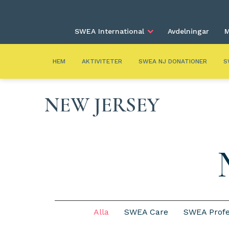
SWEA International
Avdelningar
M
HEM
AKTIVITETER
SWEA NJ DONATIONER
S
NEW JERSEY
Alla
SWEA Care
SWEA Profe