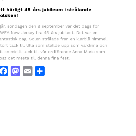
tt härligt 45-års jubileum i strålande
olsken!
går, söndagen den 8 september var det dags for
WEA New Jersey fira 45-års jubiléet. Det var en
antastisk dag. Solen strålade fran en klarblå himmel.
tort tack till Ulla som ställde upp som värdinna och
tt speciellt tack till vår ordförande Anna Maria som
ixat det mesta till denna fina fest.
Facebook
Mastodon
Email
Dela